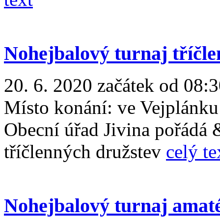
Nohejbalový turnaj tříčl
20. 6. 2020 začátek od 08:3
Místo konání:
ve Vejplánku
Obecní úřad Jivina pořádá 
tříčlenných družstev
celý te
Nohejbalový turnaj amaté