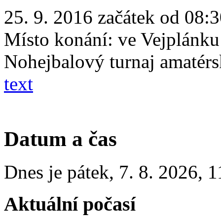
25. 9. 2016 začátek od 08:3
Místo konání:
ve Vejplánku
Nohejbalový turnaj amatérs
text
Datum a čas
Dnes je
pátek
,
7. 8. 2026
,
1
Aktuální počasí