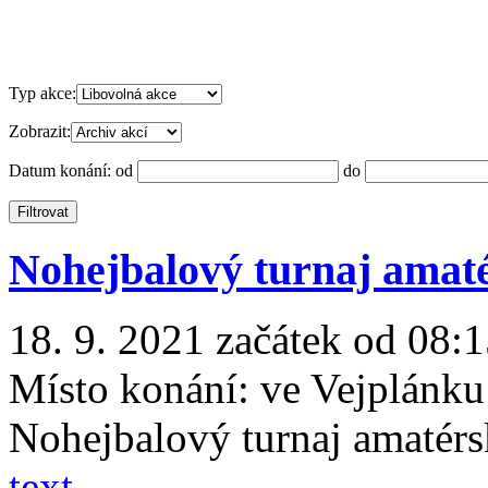
Typ akce:
Zobrazit:
Datum konání:
od
do
Nohejbalový turnaj amaté
18. 9. 2021 začátek od 08:1
Místo konání:
ve Vejplánku
Nohejbalový turnaj amatérs
text