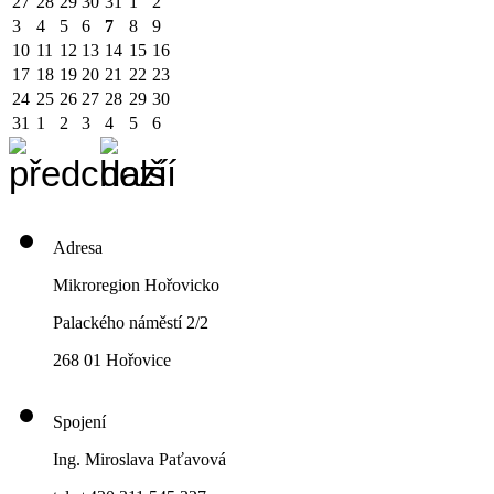
27
28
29
30
31
1
2
3
4
5
6
7
8
9
10
11
12
13
14
15
16
17
18
19
20
21
22
23
24
25
26
27
28
29
30
31
1
2
3
4
5
6
Adresa
Mikroregion Hořovicko
Palackého náměstí 2/2
268 01 Hořovice
Spojení
Ing. Miroslava Paťavová