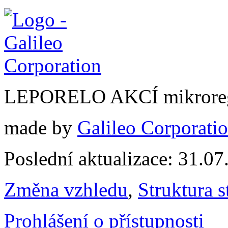
LEPORELO AKCÍ mikroreg
made by
Galileo Corporation
Poslední aktualizace: 31.0
Změna vzhledu
,
Struktura s
Prohlášení o přístupnosti