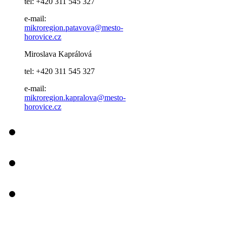
tel: +420 311 545 327
e-mail:
mikroregion.patavova@mesto-
horovice.cz
Miroslava Kaprálová
tel: +420 311 545 327
e-mail:
mikroregion.kapralova@mesto-
horovice.cz