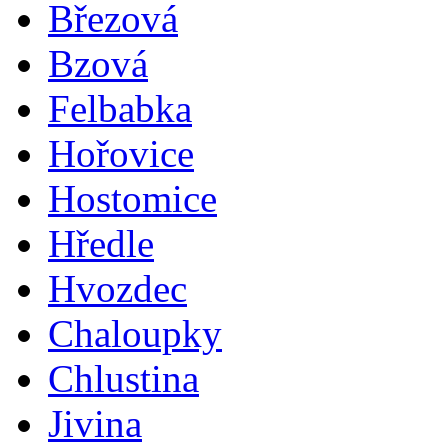
Březová
Bzová
Felbabka
Hořovice
Hostomice
Hředle
Hvozdec
Chaloupky
Chlustina
Jivina