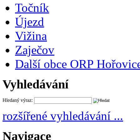
Točník
Újezd
Vižina
Zaječov
Další obce ORP Hořovic
Vyhledávání
Hledaný výraz:
rozšířené vyhledávání ...
Navigace