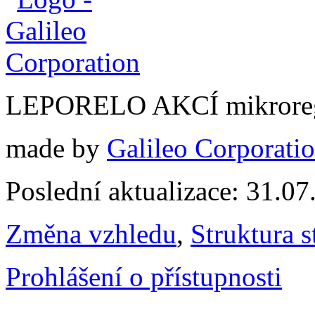
LEPORELO AKCÍ mikroreg
made by
Galileo Corporation
Poslední aktualizace: 31.0
Změna vzhledu
,
Struktura s
Prohlášení o přístupnosti