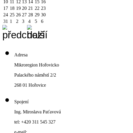
10
11
12
13
14
15
16
17
18
19
20
21
22
23
24
25
26
27
28
29
30
31
1
2
3
4
5
6
Adresa
Mikroregion Hořovicko
Palackého náměstí 2/2
268 01 Hořovice
Spojení
Ing. Miroslava Paťavová
tel: +420 311 545 327
e-mail: