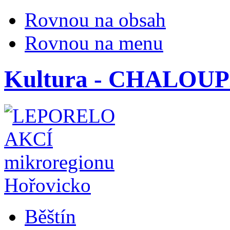
Rovnou na obsah
Rovnou na menu
Kultura - CHALOU
Běštín