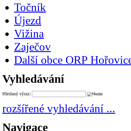
Točník
Újezd
Vižina
Zaječov
Další obce ORP Hořovic
Vyhledávání
Hledaný výraz:
rozšířené vyhledávání ...
Navigace