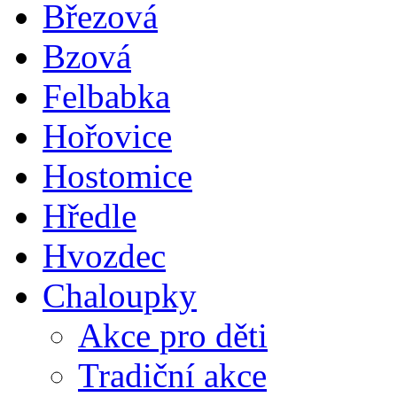
Březová
Bzová
Felbabka
Hořovice
Hostomice
Hředle
Hvozdec
Chaloupky
Akce pro děti
Tradiční akce