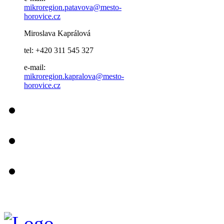
mikroregion.patavova@mesto-
horovice.cz
Miroslava Kaprálová
tel: +420 311 545 327
e-mail:
mikroregion.kapralova@mesto-
horovice.cz