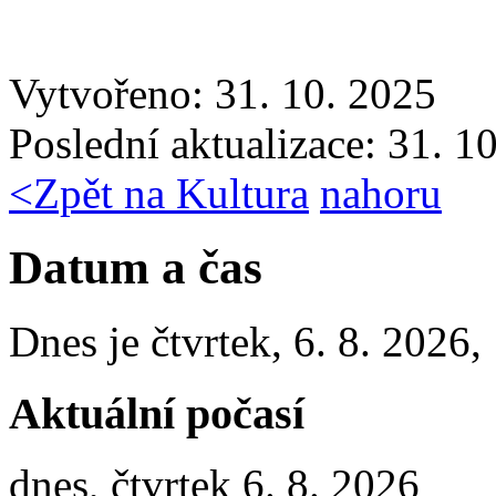
Vytvořeno: 31. 10. 2025
Poslední aktualizace: 31. 1
<
Zpět na Kultura
nahoru
Datum a čas
Dnes je
čtvrtek
,
6. 8. 2026
,
Aktuální počasí
dnes, čtvrtek 6. 8. 2026