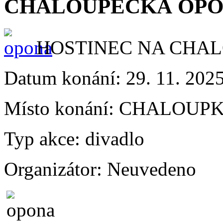
CHALOUPECKÁ OPO
HOSTINEC NA CHA
Datum konání:
29. 11. 202
Místo konání:
CHALOUP
Typ akce:
divadlo
Organizátor:
Neuvedeno