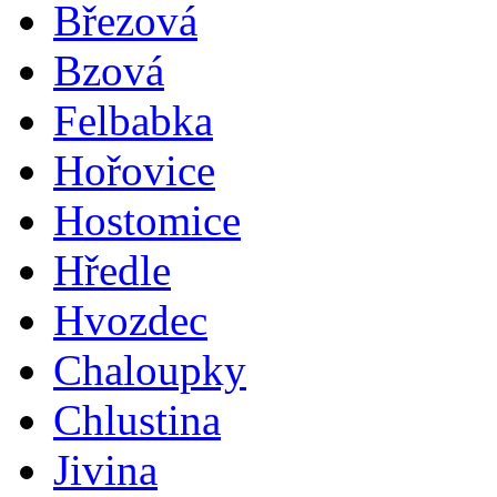
Březová
Bzová
Felbabka
Hořovice
Hostomice
Hředle
Hvozdec
Chaloupky
Chlustina
Jivina