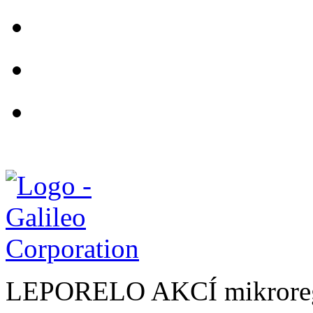
LEPORELO AKCÍ mikroreg