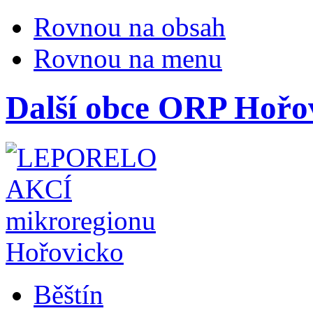
Rovnou na obsah
Rovnou na menu
Další obce ORP Hořo
Běštín