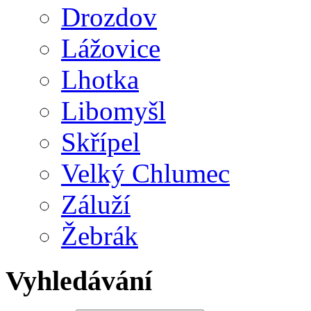
Drozdov
Lážovice
Lhotka
Libomyšl
Skřípel
Velký Chlumec
Záluží
Žebrák
Vyhledávání