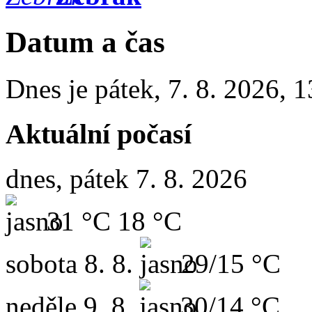
Datum a čas
Dnes je
pátek
,
7. 8. 2026
,
1
Aktuální počasí
dnes, pátek 7. 8. 2026
31 °C
18 °C
sobota
8. 8.
29/15 °C
neděle
9. 8.
30/14 °C