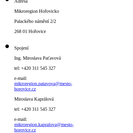
Adresa
Mikroregion Hořovicko
Palackého náměstí 2/2
268 01 Hořovice
Spojení
Ing. Miroslava Paťavová
tel: +420 311 545 327
e-mail:
mikroregion.patavova@mesto-
horovice.cz
Miroslava Kaprálová
tel: +420 311 545 327
e-mail:
mikroregion.kapralova@mesto-
horovice.cz