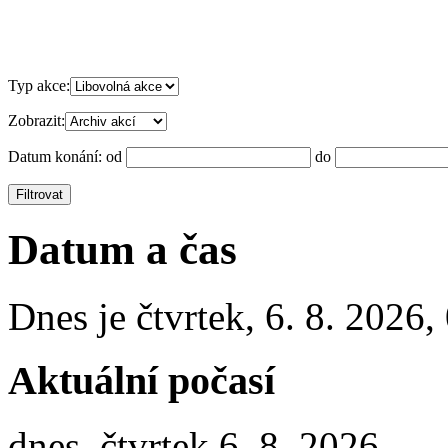
Typ akce:
Zobrazit:
Datum konání:
od
do
Datum a čas
Dnes je
čtvrtek
,
6. 8. 2026
,
Aktuální počasí
dnes, čtvrtek 6. 8. 2026