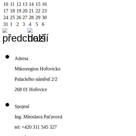
10
11
12
13
14
15
16
17
18
19
20
21
22
23
24
25
26
27
28
29
30
31
1
2
3
4
5
6
Adresa
Mikroregion Hořovicko
Palackého náměstí 2/2
268 01 Hořovice
Spojení
Ing. Miroslava Paťavová
tel: +420 311 545 327