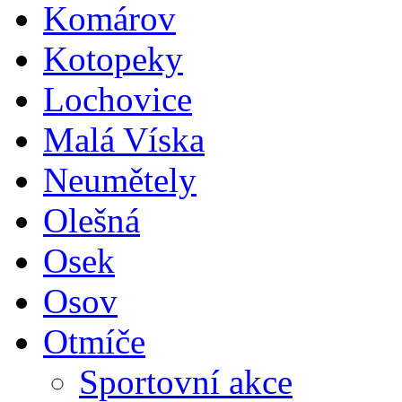
Komárov
Kotopeky
Lochovice
Malá Víska
Neumětely
Olešná
Osek
Osov
Otmíče
Sportovní akce