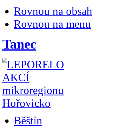
Rovnou na obsah
Rovnou na menu
Tanec
Běštín