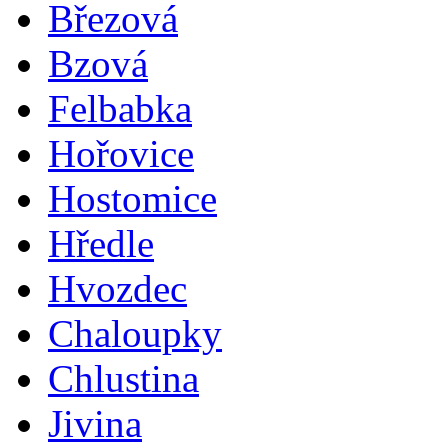
Březová
Bzová
Felbabka
Hořovice
Hostomice
Hředle
Hvozdec
Chaloupky
Chlustina
Jivina