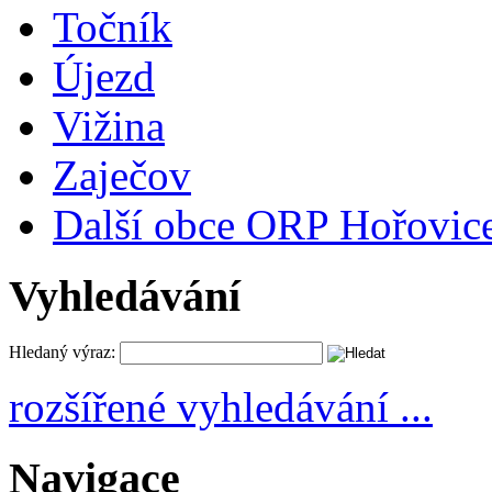
Točník
Újezd
Vižina
Zaječov
Další obce ORP Hořovic
Vyhledávání
Hledaný výraz:
rozšířené vyhledávání ...
Navigace