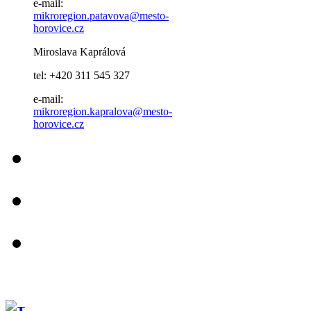
e-mail:
mikroregion.patavova@mesto-
horovice.cz
Miroslava Kaprálová
tel: +420 311 545 327
e-mail:
mikroregion.kapralova@mesto-
horovice.cz