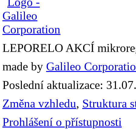
LEPORELO AKCÍ mikroreg
made by
Galileo Corporation
Poslední aktualizace: 31.0
Změna vzhledu
,
Struktura s
Prohlášení o přístupnosti