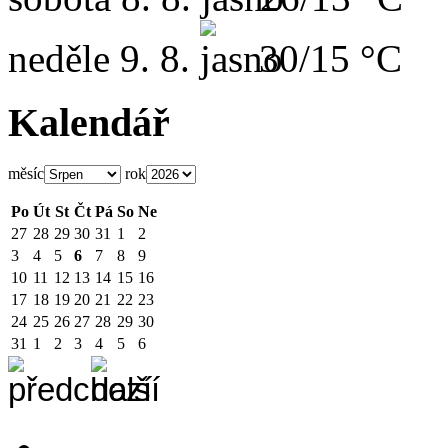
neděle
9. 8.
30/15 °C
Kalendář
měsíc
rok
Po
Út
St
Čt
Pá
So
Ne
27
28
29
30
31
1
2
3
4
5
6
7
8
9
10
11
12
13
14
15
16
17
18
19
20
21
22
23
24
25
26
27
28
29
30
31
1
2
3
4
5
6