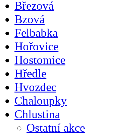
Březová
Bzová
Felbabka
Hořovice
Hostomice
Hředle
Hvozdec
Chaloupky
Chlustina
Ostatní akce