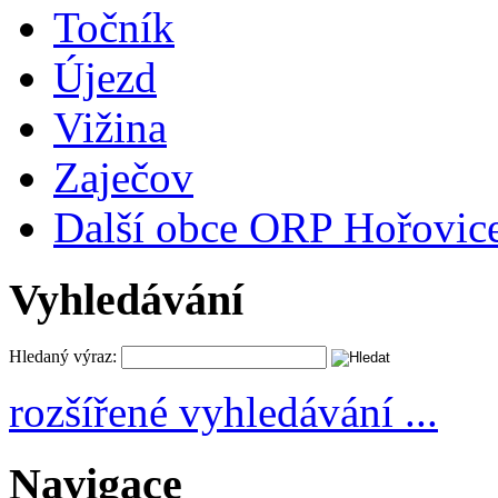
Točník
Újezd
Vižina
Zaječov
Další obce ORP Hořovic
Vyhledávání
Hledaný výraz:
rozšířené vyhledávání ...
Navigace