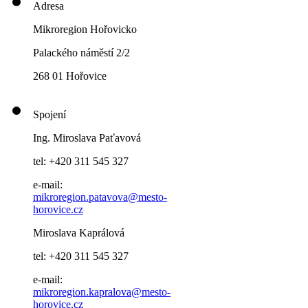
Adresa
Mikroregion Hořovicko
Palackého náměstí 2/2
268 01 Hořovice
Spojení
Ing. Miroslava Paťavová
tel: +420 311 545 327
e-mail:
mikroregion.patavova@mesto-
horovice.cz
Miroslava Kaprálová
tel: +420 311 545 327
e-mail:
mikroregion.kapralova@mesto-
horovice.cz