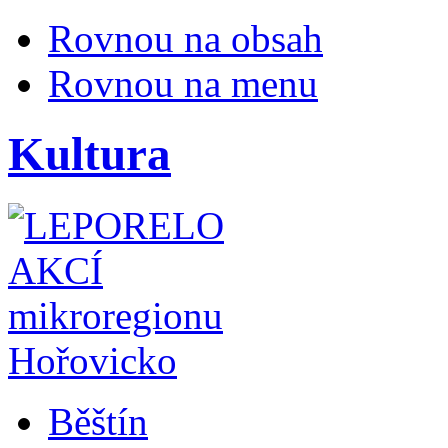
Rovnou na obsah
Rovnou na menu
Kultura
Běštín