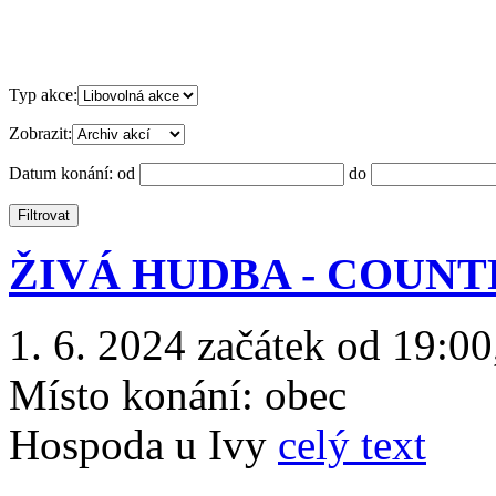
Typ akce:
Zobrazit:
Datum konání:
od
do
ŽIVÁ HUDBA - COUNT
1. 6. 2024 začátek od 19:00
Místo konání:
obec
Hospoda u Ivy
celý text