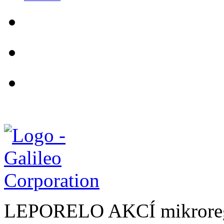
LEPORELO AKCÍ mikroreg