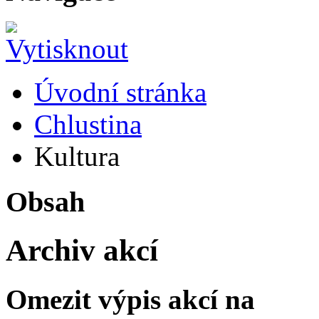
Úvodní stránka
Chlustina
Kultura
Obsah
Archiv akcí
Omezit výpis akcí na