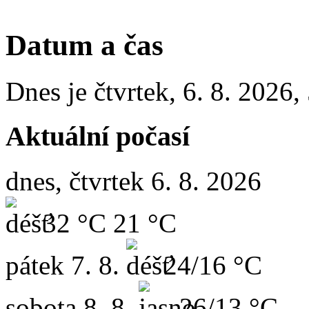
Datum a čas
Dnes je
čtvrtek
,
6. 8. 2026
,
Aktuální počasí
dnes, čtvrtek 6. 8. 2026
32 °C
21 °C
pátek
7. 8.
24/16 °C
sobota
8. 8.
26/13 °C