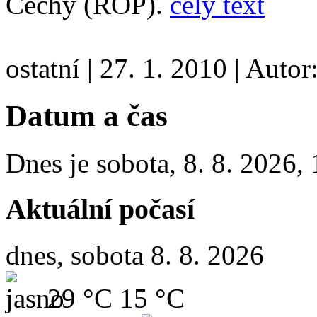
Čechy (ROP).
celý text
ostatní
|
27. 1. 2010
|
Autor
Datum a čas
Dnes je
sobota
,
8. 8. 2026
,
Aktuální počasí
dnes, sobota 8. 8. 2026
29 °C
15 °C