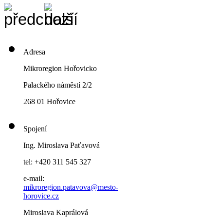
Adresa
Mikroregion Hořovicko
Palackého náměstí 2/2
268 01 Hořovice
Spojení
Ing. Miroslava Paťavová
tel: +420 311 545 327
e-mail:
mikroregion.patavova@mesto-
horovice.cz
Miroslava Kaprálová