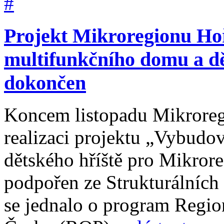
Projekt Mikroregionu Ho
multifunkčního domu a dě
dokončen
Koncem listopadu Mikroreg
realizaci projektu „Vybudo
dětského hříště pro Mikror
podpořen ze Strukturálních
se jednalo o program Regio