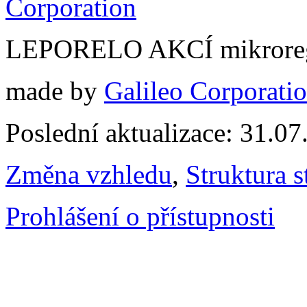
LEPORELO AKCÍ mikroreg
made by
Galileo Corporation
Poslední aktualizace: 31.0
Změna vzhledu
,
Struktura s
Prohlášení o přístupnosti