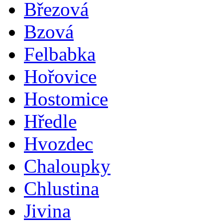
Březová
Bzová
Felbabka
Hořovice
Hostomice
Hředle
Hvozdec
Chaloupky
Chlustina
Jivina