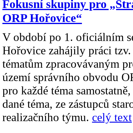
Fokusní skupiny pro „Str
ORP Hořovice“
V období po 1. oficiálním s
Hořovice zahájily práci tzv
tématům zpracovávaným pro
území správního obvodu OR
pro každé téma samostatně, 
dané téma, ze zástupců sta
realizačního týmu.
celý text