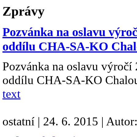
Zprávy
Pozvánka na oslavu výročí
oddílu CHA-SA-KO Chal
Pozvánka na oslavu výročí 2
oddílu CHA-SA-KO Chaloup
text
ostatní
|
24. 6. 2015
|
Autor