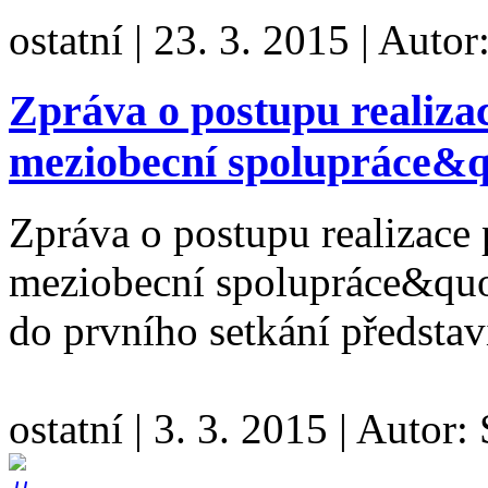
ostatní
|
23. 3. 2015
|
Autor
Zpráva o postupu realiz
meziobecní spolupráce&q
Zpráva o postupu realizace
meziobecní spolupráce&quot
do prvního setkání představ
ostatní
|
3. 3. 2015
|
Autor: