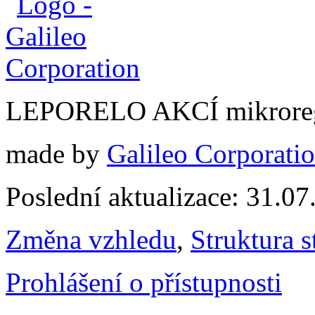
LEPORELO AKCÍ mikroreg
made by
Galileo Corporation
Poslední aktualizace: 31.0
Změna vzhledu
,
Struktura s
Prohlášení o přístupnosti