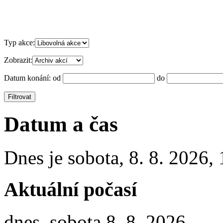
Typ akce:
Zobrazit:
Datum konání:
od
do
Datum a čas
Dnes je
sobota
,
8. 8. 2026
,
Aktuální počasí
dnes, sobota 8. 8. 2026