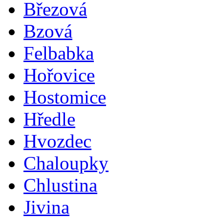
Březová
Bzová
Felbabka
Hořovice
Hostomice
Hředle
Hvozdec
Chaloupky
Chlustina
Jivina