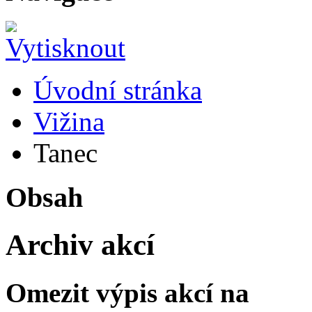
Úvodní stránka
Vižina
Tanec
Obsah
Archiv akcí
Omezit výpis akcí na