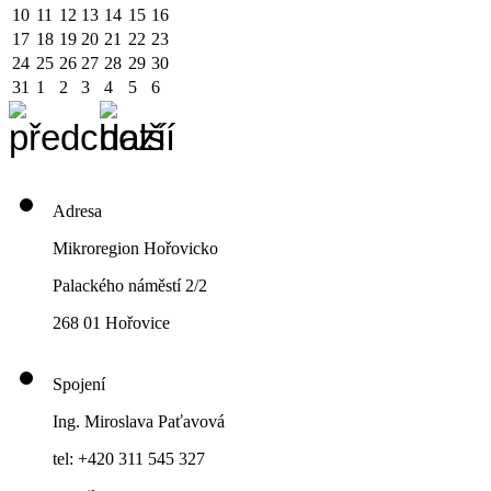
10
11
12
13
14
15
16
17
18
19
20
21
22
23
24
25
26
27
28
29
30
31
1
2
3
4
5
6
Adresa
Mikroregion Hořovicko
Palackého náměstí 2/2
268 01 Hořovice
Spojení
Ing. Miroslava Paťavová
tel: +420 311 545 327