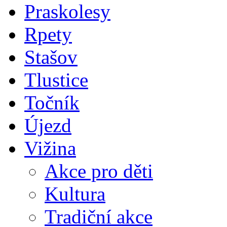
Praskolesy
Rpety
Stašov
Tlustice
Točník
Újezd
Vižina
Akce pro děti
Kultura
Tradiční akce