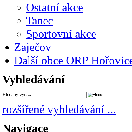
Ostatní akce
Tanec
Sportovní akce
Zaječov
Další obce ORP Hořovic
Vyhledávání
Hledaný výraz:
rozšířené vyhledávání ...
Navigace