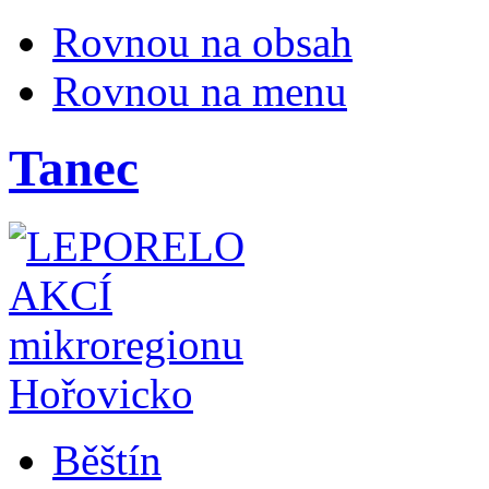
Rovnou na obsah
Rovnou na menu
Tanec
Běštín