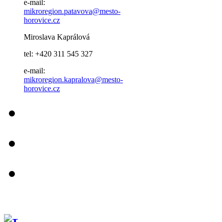
e-mail:
mikroregion.patavova@mesto-
horovice.cz
Miroslava Kaprálová
tel: +420 311 545 327
e-mail:
mikroregion.kapralova@mesto-
horovice.cz