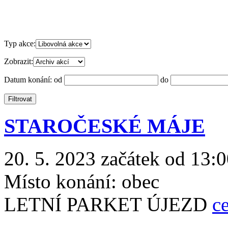
Typ akce:
Zobrazit:
Datum konání:
od
do
STAROČESKÉ MÁJE
20. 5. 2023 začátek od 13:0
Místo konání:
obec
LETNÍ PARKET ÚJEZD
ce