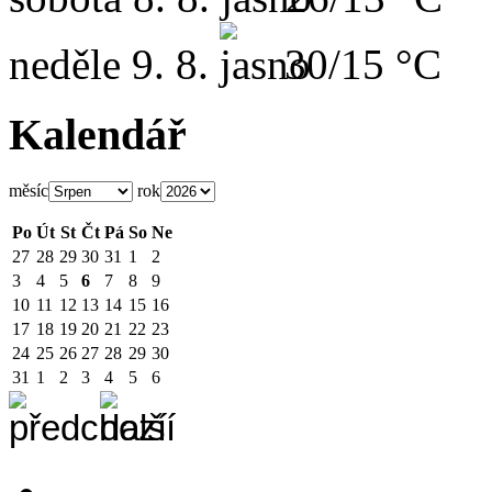
neděle
9. 8.
30/15 °C
Kalendář
měsíc
rok
Po
Út
St
Čt
Pá
So
Ne
27
28
29
30
31
1
2
3
4
5
6
7
8
9
10
11
12
13
14
15
16
17
18
19
20
21
22
23
24
25
26
27
28
29
30
31
1
2
3
4
5
6