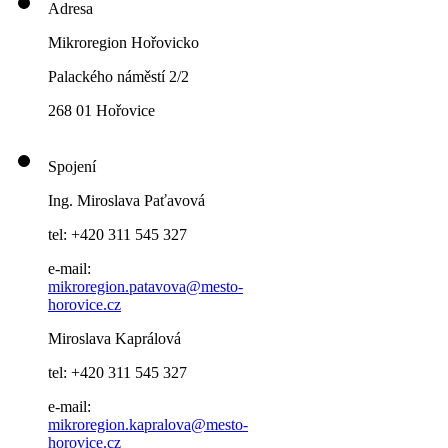
Adresa
Mikroregion Hořovicko
Palackého náměstí 2/2
268 01 Hořovice
Spojení
Ing. Miroslava Paťavová
tel: +420 311 545 327
e-mail:
mikroregion.patavova@mesto-
horovice.cz
Miroslava Kaprálová
tel: +420 311 545 327
e-mail:
mikroregion.kapralova@mesto-
horovice.cz