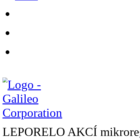
LEPORELO AKCÍ mikroreg