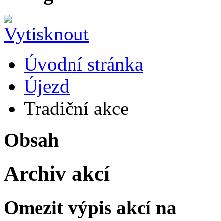
Úvodní stránka
Újezd
Tradiční akce
Obsah
Archiv akcí
Omezit výpis akcí na