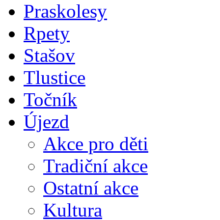
Praskolesy
Rpety
Stašov
Tlustice
Točník
Újezd
Akce pro děti
Tradiční akce
Ostatní akce
Kultura