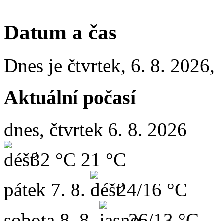
Datum a čas
Dnes je
čtvrtek
,
6. 8. 2026
,
Aktuální počasí
dnes, čtvrtek 6. 8. 2026
32 °C
21 °C
pátek
7. 8.
24/16 °C
sobota
8. 8.
26/13 °C