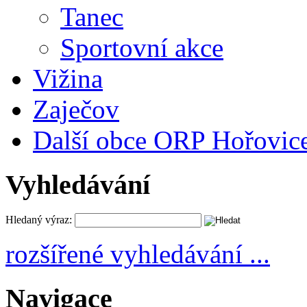
Tanec
Sportovní akce
Vižina
Zaječov
Další obce ORP Hořovic
Vyhledávání
Hledaný výraz:
rozšířené vyhledávání ...
Navigace