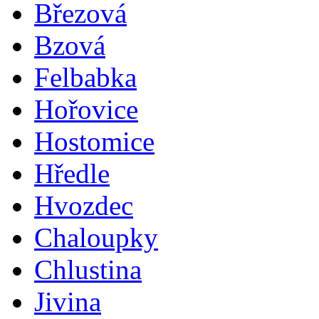
Březová
Bzová
Felbabka
Hořovice
Hostomice
Hředle
Hvozdec
Chaloupky
Chlustina
Jivina