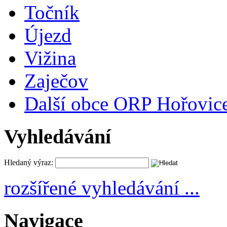
Točník
Újezd
Vižina
Zaječov
Další obce ORP Hořovic
Vyhledávání
Hledaný výraz:
rozšířené vyhledávání ...
Navigace