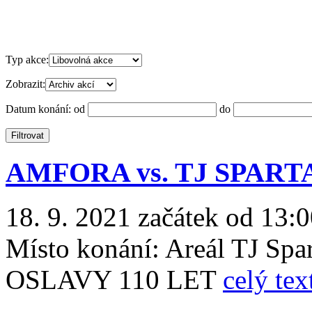
Typ akce:
Zobrazit:
Datum konání:
od
do
AMFORA vs. TJ SPAR
18. 9. 2021 začátek od 13:0
Místo konání:
Areál TJ Spa
OSLAVY 110 LET
celý tex