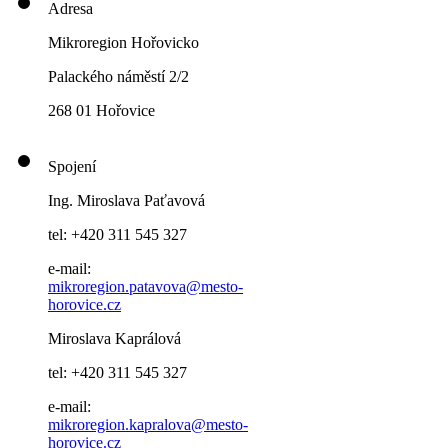
Adresa
Mikroregion Hořovicko
Palackého náměstí 2/2
268 01 Hořovice
Spojení
Ing. Miroslava Paťavová
tel: +420 311 545 327
e-mail:
mikroregion.patavova@mesto-
horovice.cz
Miroslava Kaprálová
tel: +420 311 545 327
e-mail:
mikroregion.kapralova@mesto-
horovice.cz