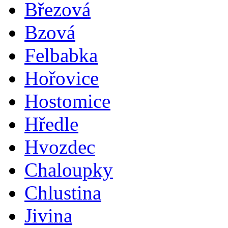
Březová
Bzová
Felbabka
Hořovice
Hostomice
Hředle
Hvozdec
Chaloupky
Chlustina
Jivina