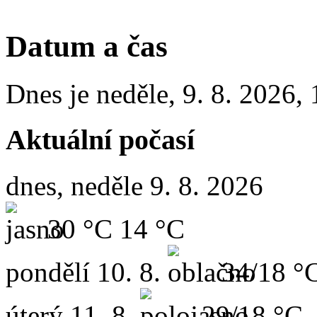
Datum a čas
Dnes je
neděle
,
9. 8. 2026
,
Aktuální počasí
dnes, neděle 9. 8. 2026
30 °C
14 °C
pondělí
10. 8.
34/18 °
úterý
11. 8.
29/18 °C