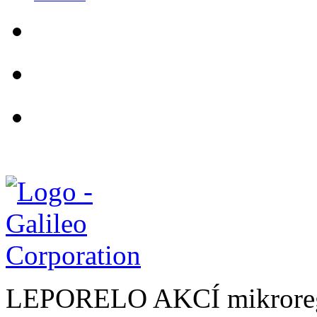
LEPORELO AKCÍ mikroreg