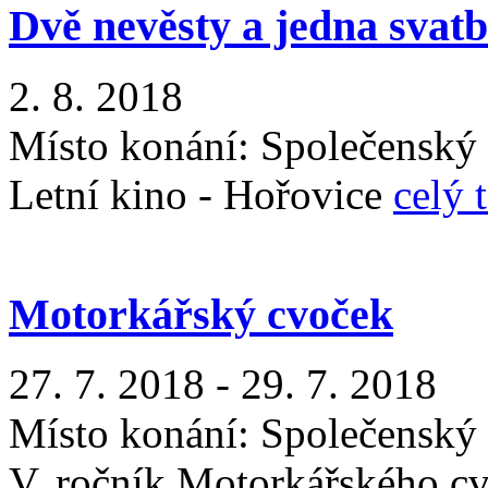
Dvě nevěsty a jedna svat
2. 8. 2018
Místo konání:
Společenský
Letní kino - Hořovice
celý 
Motorkářský cvoček
27. 7. 2018 - 29. 7. 2018
Místo konání:
Společenský
V. ročník Motorkářského c