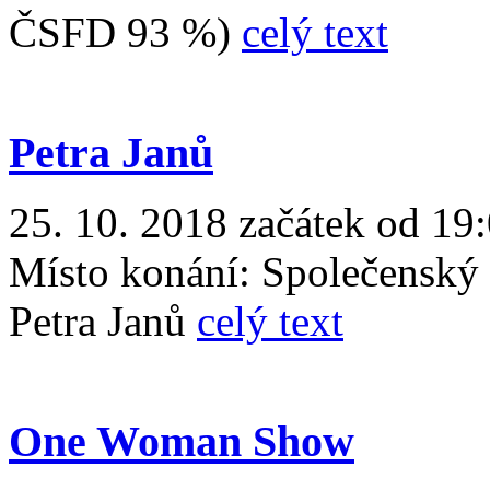
ČSFD 93 %)
celý text
Petra Janů
25. 10. 2018 začátek od 19
Místo konání:
Společenský
Petra Janů
celý text
One Woman Show