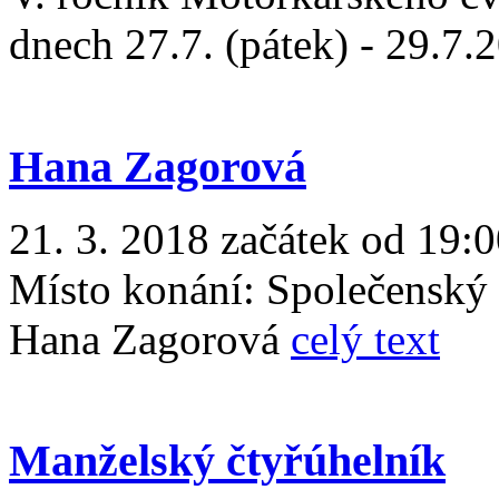
dnech 27.7. (pátek) - 29.7.
Hana Zagorová
21. 3. 2018 začátek od 19:
Místo konání:
Společenský
Hana Zagorová
celý text
Manželský čtyřúhelník