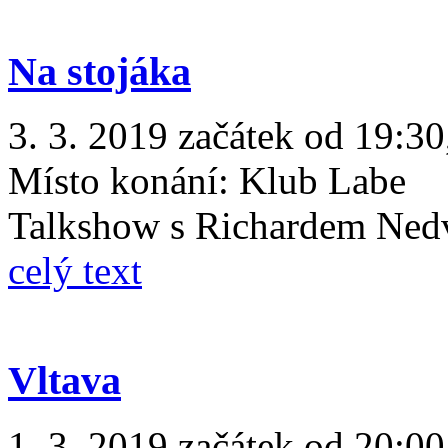
Na stojáka
3. 3. 2019 začátek od 19:30
Místo konání:
Klub Labe
Talkshow s Richardem Ned
celý text
Vltava
1. 3. 2019 začátek od 20:00