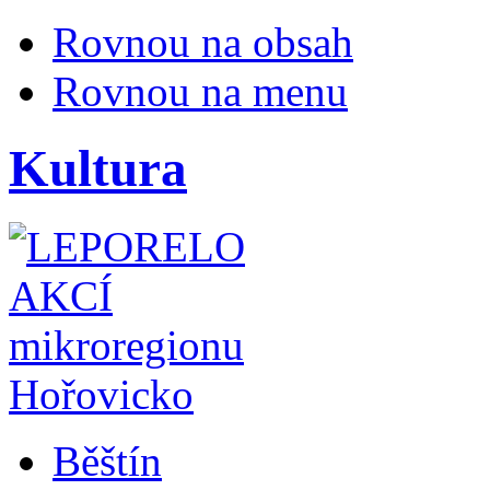
Rovnou na obsah
Rovnou na menu
Kultura
Běštín