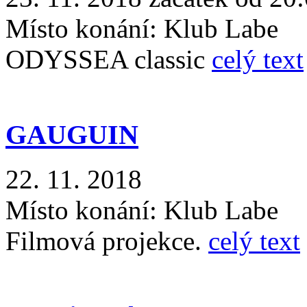
Místo konání:
Klub Labe
ODYSSEA classic
celý text
GAUGUIN
22. 11. 2018
Místo konání:
Klub Labe
Filmová projekce.
celý text