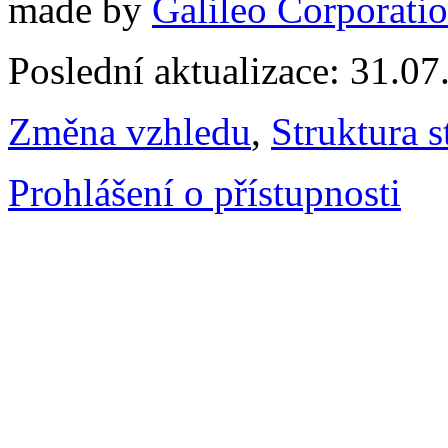
made by
Galileo Corporation
Poslední aktualizace: 31.0
Změna vzhledu
,
Struktura s
Prohlášení o přístupnosti