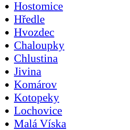
Hostomice
Hředle
Hvozdec
Chaloupky
Chlustina
Jivina
Komárov
Kotopeky
Lochovice
Malá Víska