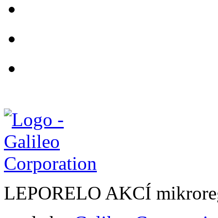
LEPORELO AKCÍ mikroreg