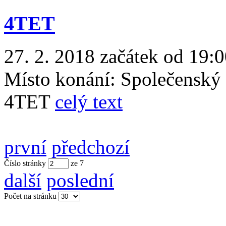
4TET
27. 2. 2018 začátek od 19:
Místo konání:
Společenský
4TET
celý text
první
předchozí
Číslo stránky
ze
7
další
poslední
Počet na stránku