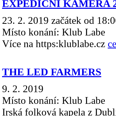
EXPEDIČNÍ KAMERA 2
23. 2. 2019 začátek od 18:0
Místo konání:
Klub Labe
Více na https:klublabe.cz
ce
THE LED FARMERS
9. 2. 2019
Místo konání:
Klub Labe
Irská folková kapela z Dubl