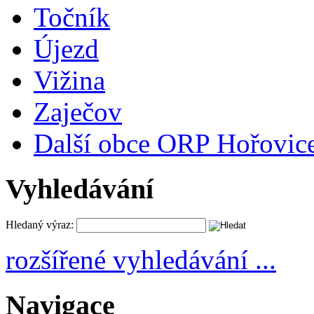
Točník
Újezd
Vižina
Zaječov
Další obce ORP Hořovic
Vyhledávání
Hledaný výraz:
rozšířené vyhledávání ...
Navigace