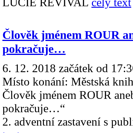
LUCIE REVIVAL
celý text
Člověk jménem ROUR ane
pokračuje…
6. 12. 2018 začátek od 17:3
Místo konání:
Městská knih
Člověk jménem ROUR aneb 
pokračuje…“
2. adventní zastavení s pu