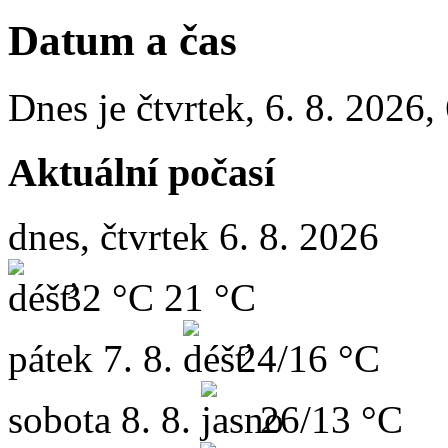
Datum a čas
Dnes je
čtvrtek
,
6. 8. 2026
,
Aktuální počasí
dnes, čtvrtek 6. 8. 2026
32 °C
21 °C
pátek
7. 8.
24/16 °C
sobota
8. 8.
26/13 °C