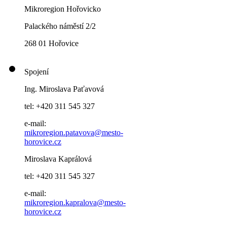
Mikroregion Hořovicko
Palackého náměstí 2/2
268 01 Hořovice
Spojení
Ing. Miroslava Paťavová
tel: +420 311 545 327
e-mail:
mikroregion.patavova@mesto-
horovice.cz
Miroslava Kaprálová
tel: +420 311 545 327
e-mail:
mikroregion.kapralova@mesto-
horovice.cz