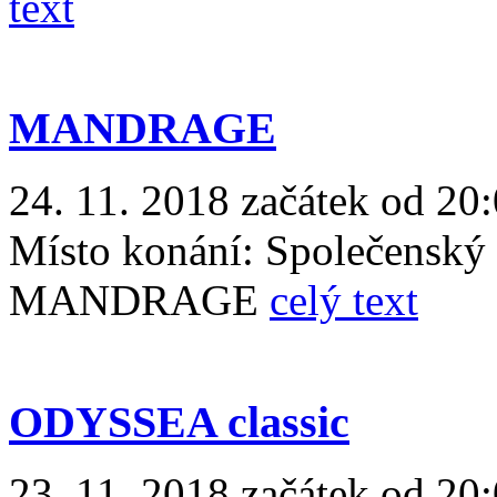
text
MANDRAGE
24. 11. 2018 začátek od 20
Místo konání:
Společenský
MANDRAGE
celý text
ODYSSEA classic
23. 11. 2018 začátek od 20