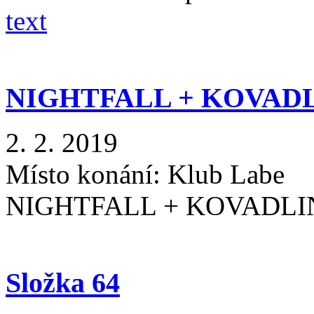
text
NIGHTFALL + KOVAD
2. 2. 2019
Místo konání:
Klub Labe
NIGHTFALL + KOVADL
Složka 64